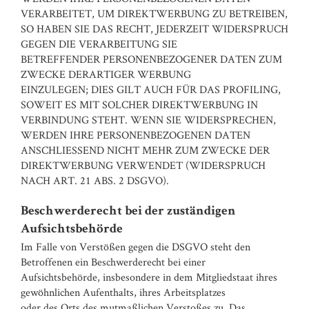
VERARBEITET, UM DIREKTWERBUNG ZU BETREIBEN,
SO HABEN SIE DAS RECHT, JEDERZEIT WIDERSPRUCH
GEGEN DIE VERARBEITUNG SIE
BETREFFENDER PERSONENBEZOGENER DATEN ZUM
ZWECKE DERARTIGER WERBUNG
EINZULEGEN; DIES GILT AUCH FÜR DAS PROFILING,
SOWEIT ES MIT SOLCHER DIREKTWERBUNG IN
VERBINDUNG STEHT. WENN SIE WIDERSPRECHEN,
WERDEN IHRE PERSONENBEZOGENEN DATEN
ANSCHLIESSEND NICHT MEHR ZUM ZWECKE DER
DIREKTWERBUNG VERWENDET (WIDERSPRUCH
NACH ART. 21 ABS. 2 DSGVO).
Beschwerderecht bei der zuständigen
Aufsichtsbehörde
Im Falle von Verstößen gegen die DSGVO steht den
Betroffenen ein Beschwerderecht bei einer
Aufsichtsbehörde, insbesondere in dem Mitgliedstaat ihres
gewöhnlichen Aufenthalts, ihres Arbeitsplatzes
oder des Orts des mutmaßlichen Verstoßes zu. Das