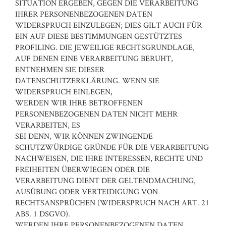
SITUATION ERGEBEN, GEGEN DIE VERARBEITUNG
IHRER PERSONENBEZOGENEN DATEN
WIDERSPRUCH EINZULEGEN; DIES GILT AUCH FÜR
EIN AUF DIESE BESTIMMUNGEN GESTÜTZTES
PROFILING. DIE JEWEILIGE RECHTSGRUNDLAGE,
AUF DENEN EINE VERARBEITUNG BERUHT,
ENTNEHMEN SIE DIESER
DATENSCHUTZERKLÄRUNG. WENN SIE
WIDERSPRUCH EINLEGEN,
WERDEN WIR IHRE BETROFFENEN
PERSONENBEZOGENEN DATEN NICHT MEHR
VERARBEITEN, ES
SEI DENN, WIR KÖNNEN ZWINGENDE
SCHUTZWÜRDIGE GRÜNDE FÜR DIE VERARBEITUNG
NACHWEISEN, DIE IHRE INTERESSEN, RECHTE UND
FREIHEITEN ÜBERWIEGEN ODER DIE
VERARBEITUNG DIENT DER GELTENDMACHUNG,
AUSÜBUNG ODER VERTEIDIGUNG VON
RECHTSANSPRÜCHEN (WIDERSPRUCH NACH ART. 21
ABS. 1 DSGVO).
WERDEN IHRE PERSONENBEZOGENEN DATEN