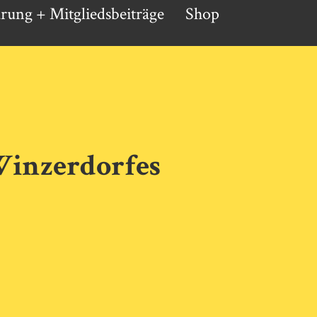
ärung + Mitgliedsbeiträge
Shop
 Winzerdorfes