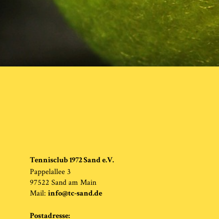
Tennisclub 1972 Sand e.V.
Pappelallee 3
97522 Sand am Main
Mail:
info@tc-sand.de
Postadresse: