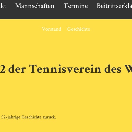
kt
Mannschaften
Termine
Beitrittserkl
Vorstand
Geschichte
972 der Tennisverein des
 52-jährige Geschichte zurück.