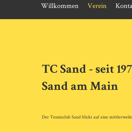
Willkommen
Verein
Konta
TC Sand - seit 1
Sand am Main
Der Tennisclub Sand blickt auf eine mittlerweile